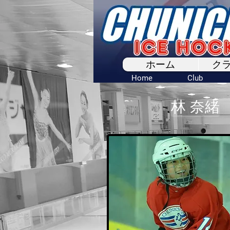
ホーム
ク
Home
Club
林 奈緒