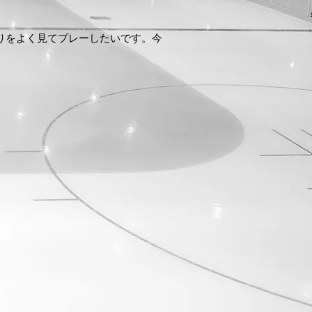
りをよく見てプレーしたいです。今
。