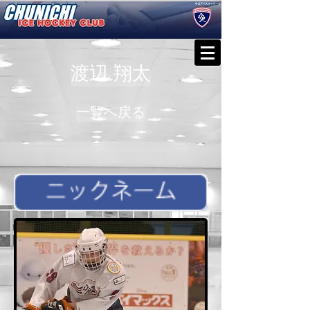
渡辺 翔太
一覧へ戻る