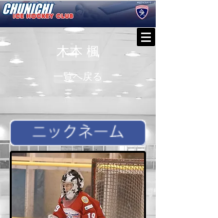
木本 楓
一覧へ戻る