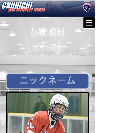
加藤 俊輔
一覧へ戻る