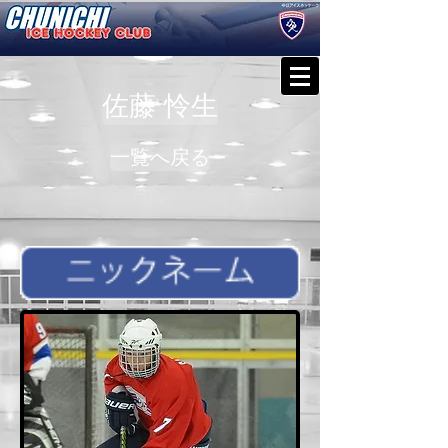
佐藤 怜生
一覧へ戻る