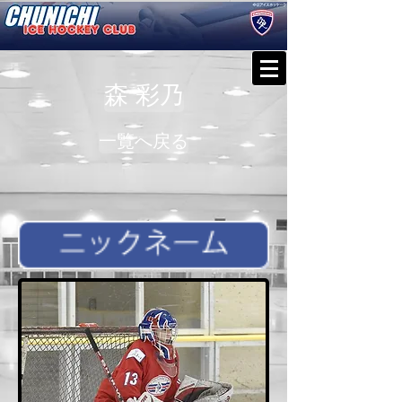
森 彩乃
一覧へ戻る