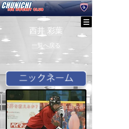
西井 彩葉
一覧へ戻る