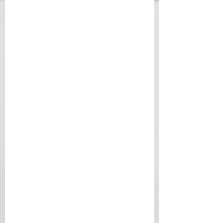
6月予定表 訂正版
6月 予定表
5月予定表 訂正版②
5月予定表 訂正版①
5月予定表 訂正版
5月 予定表
4月 予定表