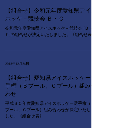
【組合せ】令和元年度愛知県アイス
ホッケ－競技会 Ｂ・Ｃ
令和元年度愛知県アイスホッケ－競技会 (Ｂ・
Ｃ)の組合せが決定いたしました。《組合せ表》
2018年12月24日
【組合せ】愛知県アイスホッケー選
手権（Ｂプール、Ｃプール）組み合
わせ
平成３０年度愛知県アイスホッケー選手権（Ｂ
プール、Ｃプール）組み合わせが決定いたしま
した。《組合せ表》