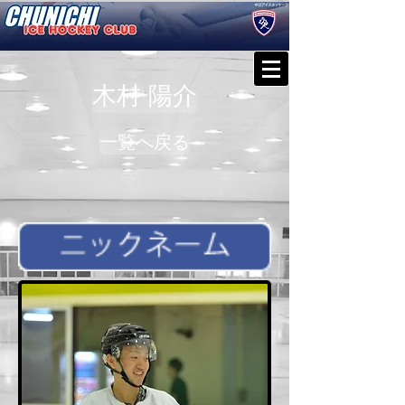
木村 陽介
一覧へ戻る