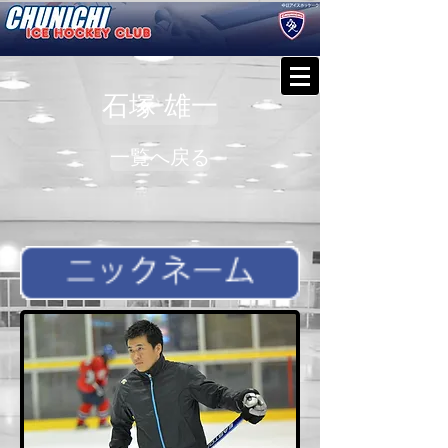
石塚 雄一
一覧へ戻る