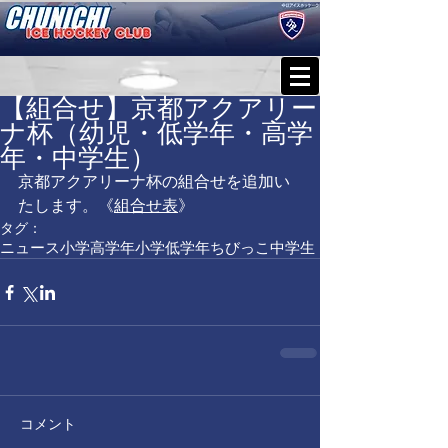
【組合せ】京都アクアリー
ナ杯（幼児・低学年・高学
年・中学生）
京都アクアリーナ杯の組合せを追加い
たします。《
組合せ表
》
タグ：
ニュース
小学高学年
小学低学年ちびっこ
中学生
コメント