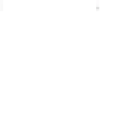
6月 予定表
5月予定表 訂正版②
5月予定表 訂正版①
タグで検索