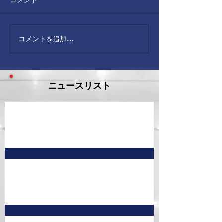
コメント
コメントを追加…
ニュースリスト
9月 予定表
7月予定表 訂正版①