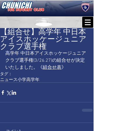
【組合せ】高学年 中日本
アイスホッケージュニア
クラブ選手権
高学年 中日本アイスホッケージュニア
クラブ選手権(3/26.27)の組合せが決定
いたしました。《
組合せ表
》
タグ：
ニュース
小学高学年