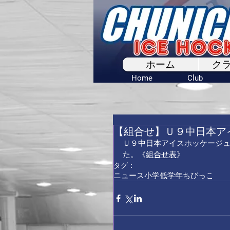
ホーム
ク
Home
Club
【組合せ】Ｕ９中日本ア
Ｕ９中日本アイスホッケージュニ
た。《
組合せ表
》
タグ：
ニュース
小学低学年ちびっこ