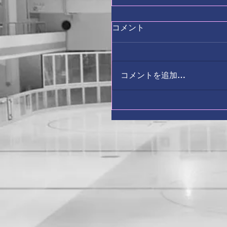
コメント
コメントを追加…