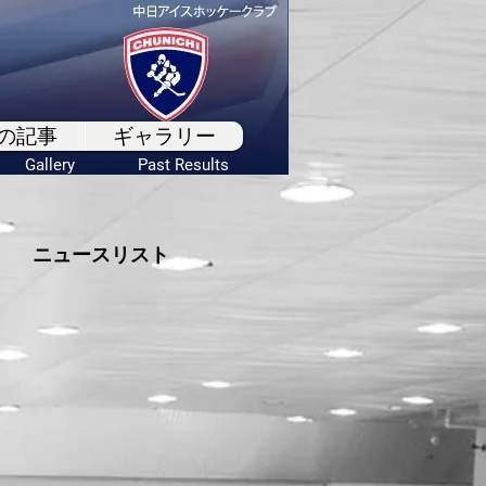
の記事
ギャラリー
Gallery
Past Results
ニュースリスト