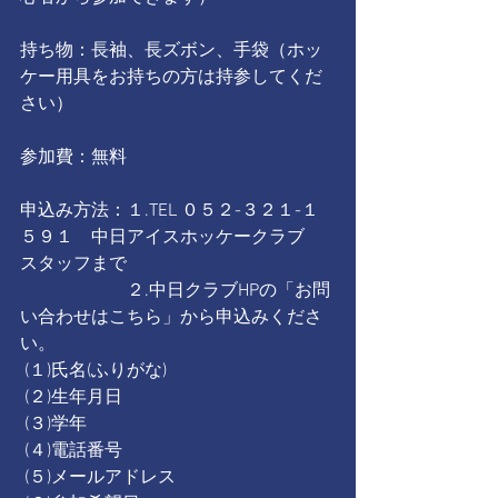
持ち物：長袖、長ズボン、手袋（ホッ
ケー用具をお持ちの方は持参してくだ
さい）
参加費：無料
申込み方法：１.TEL ０５２-３２１-１
５９１　中日アイスホッケークラブ　
スタッフまで
　　　　　　２.中日クラブHPの「お問
い合わせはこちら」から申込みくださ
い。
 (１)氏名(ふりがな)
 (２)生年月日
 (３)学年
 (４)電話番号
 (５)メールアドレス