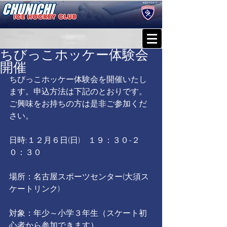
ちびっこホッケー体験会
開催
ちびっこホッケー体験会を開催いたし
ます。申込方法は下記のとおりです。
ご興味をお持ちの方は是非ご参加くだ
さい。
日時:１２月６日(日)　１９：３０-２
０：３０
場所：名古屋スポーツセンター(大須ス
ケートリンク)
対象：年少～小学３年生（スケート初
心者から参加できます）