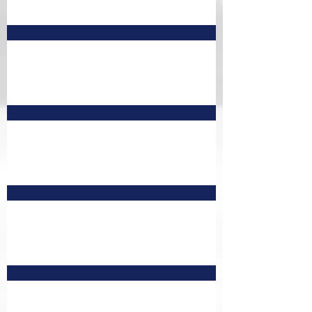
8月 予定表
7月予定表 訂正版
6月予定表 訂正版①
7月 予定表