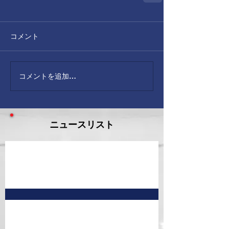
コメント
コメントを追加…
ニュースリスト
9月 予定表
7月予定表 訂正版①