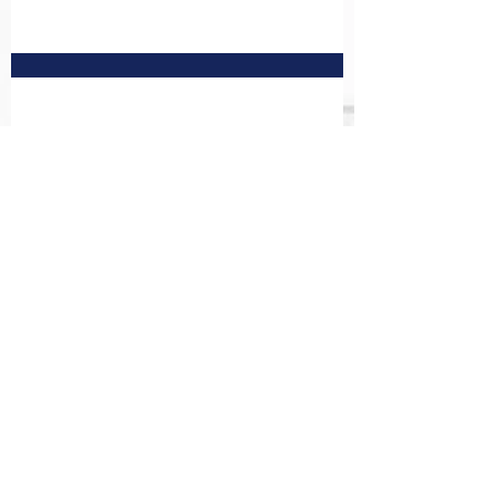
6月予定表 訂正版
6月 予定表
5月予定表 訂正版②
5月予定表 訂正版①