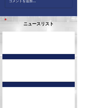
コメントを追加…
ニュースリスト
9月 予定表
7月予定表 訂正版①
8月 予定表