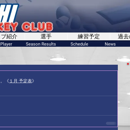
ラブ紹介
選手
練習予定
過去
Player
Season Results
Schedule
News
た。《
１月 予定表
》