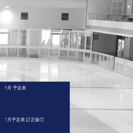
9月 予定表
7月予定表 訂正版①