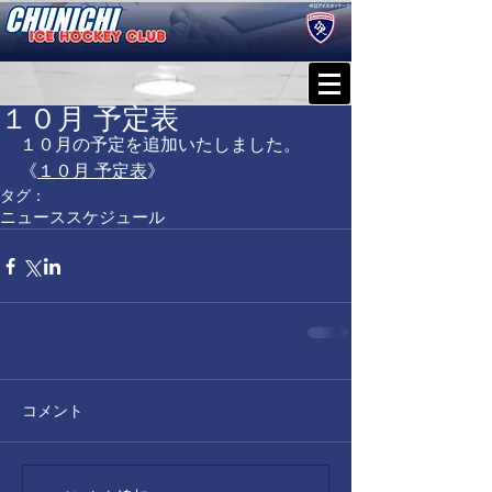
１０月 予定表
１０月の予定を追加いたしました。
《
１０月 予定表
》
タグ：
ニュース
スケジュール
コメント