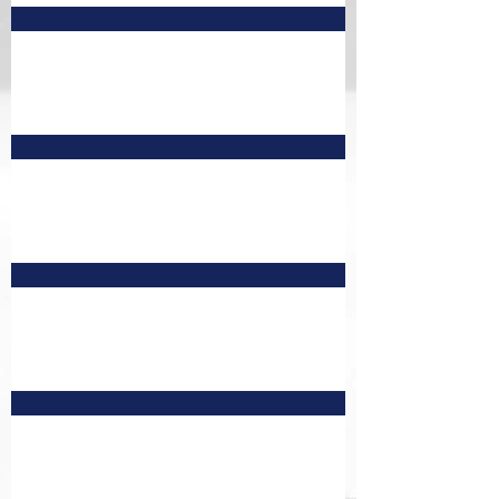
7月予定表 訂正版
6月予定表 訂正版①
7月 予定表
6月予定表 訂正版