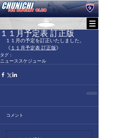
１１月予定表 訂正版
１１月の予定を訂正いたしました。
《
１１月予定表 訂正版
》
タグ：
ニュース
スケジュール
コメント