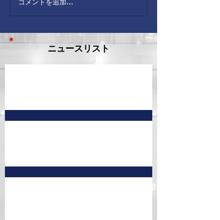
コメントを追加…
ニュースリスト
9月 予定表
7月予定表 訂正版①
8月 予定表