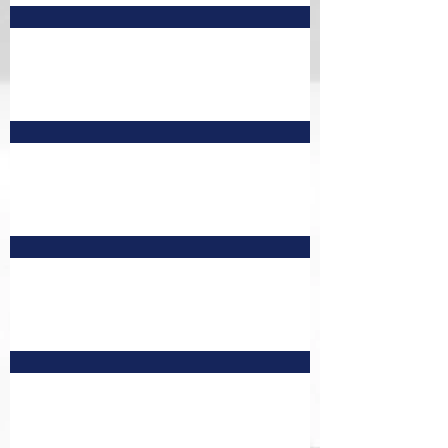
7月予定表 訂正版
6月予定表 訂正版①
7月 予定表
6月予定表 訂正版