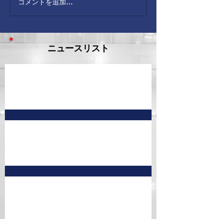
コメントを追加…
ニュースリスト
9月 予定表
7月予定表 訂正版①
8月 予定表