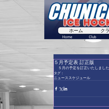
ホーム
ク
Home
Club
５月予定表 訂正版
５月の予定を訂正いたしまし
タグ：
ニュース
スケジュール