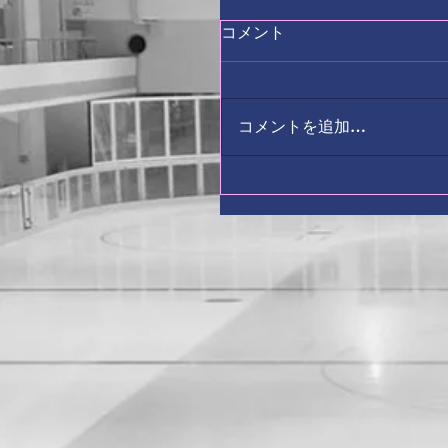
コメント
コメントを追加…