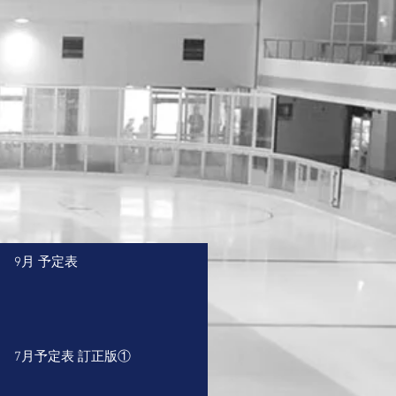
9月 予定表
7月予定表 訂正版①