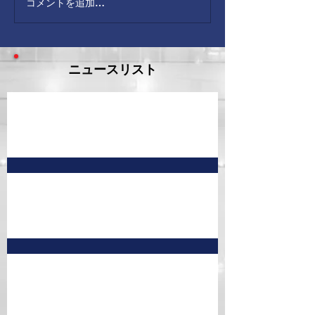
コメントを追加…
ニュースリスト
9月 予定表
7月予定表 訂正版①
8月 予定表