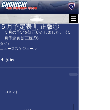
５月予定表 訂正版①
５月の予定を訂正いたしました。《
５
月予定表 訂正版①
》
タグ：
ニュース
スケジュール
コメント