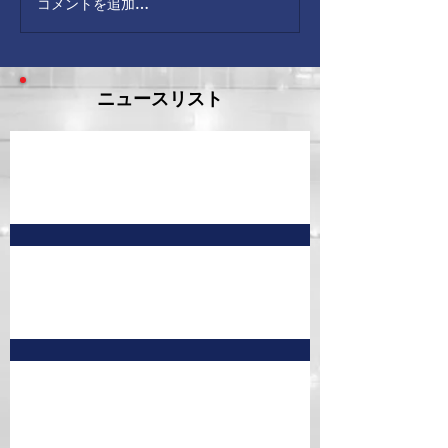
コメントを追加…
ニュースリスト
9月 予定表
7月予定表 訂正版①
8月 予定表