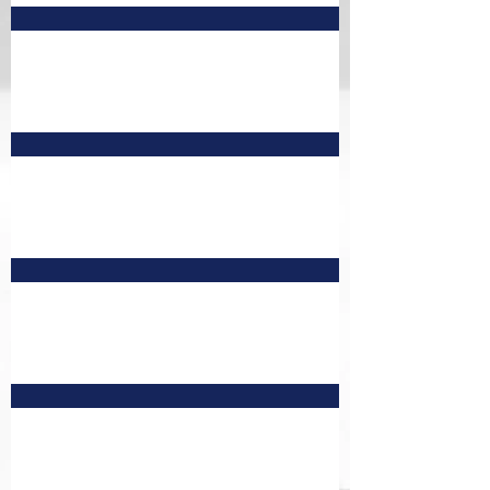
7月予定表 訂正版
6月予定表 訂正版①
7月 予定表
6月予定表 訂正版