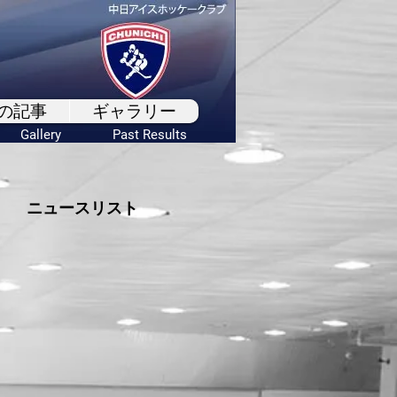
の記事
ギャラリー
Gallery
Past Results
ニュースリスト