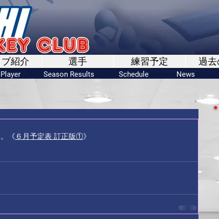
ラブ紹介
選手
練習予定
過去
Player
Season Results
Schedule
News
た。《
６月予定表 訂正版①
》