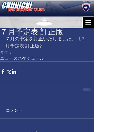
７月予定表 訂正版
７月の予定を訂正いたしました。《
７
月予定表 訂正版
》
タグ：
ニュース
スケジュール
コメント