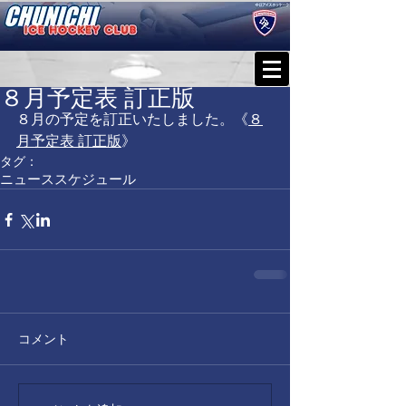
８月予定表 訂正版
８月の予定を訂正いたしました。《
８
月予定表 訂正版
》
タグ：
ニュース
スケジュール
コメント