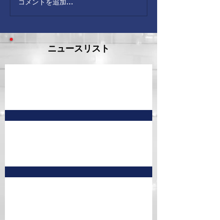
コメントを追加…
ニュースリスト
9月 予定表
7月予定表 訂正版①
8月 予定表