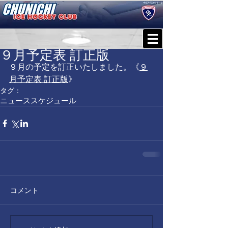
９月予定表 訂正版
９月の予定を訂正いたしました。《
９
月予定表 訂正版
》
タグ：
ニュース
スケジュール
コメント