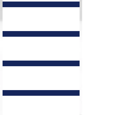
7月予定表 訂正版
6月予定表 訂正版①
7月 予定表
6月予定表 訂正版