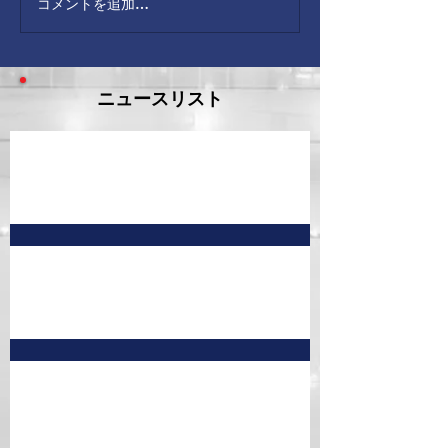
コメントを追加…
ニュースリスト
9月 予定表
7月予定表 訂正版①
8月 予定表