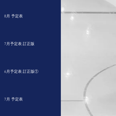
8月 予定表
7月予定表 訂正版
6月予定表 訂正版①
7月 予定表