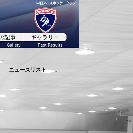
の記事
ギャラリー
Gallery
Past Results
ニュースリスト