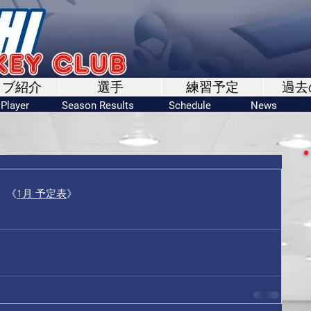
ラブ紹介
選手
練習予定
過去
Player
Season Results
Schedule
News
。《
1月 予定表
》