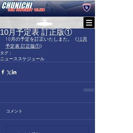
10月予定表 訂正版①
10月の予定を訂正いたしまた。《
10月
予定表 訂正版①
》
タグ：
ニュース
スケジュール
コメント