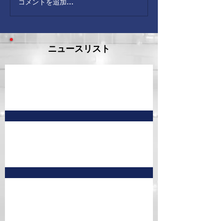
コメントを追加…
ニュースリスト
9月 予定表
7月予定表 訂正版①
8月 予定表