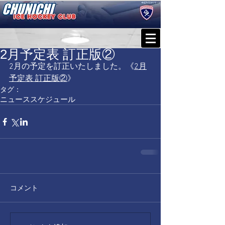
2月予定表 訂正版②
2月の予定を訂正いたしました。《
2月
予定表 訂正版②
》
タグ：
ニュース
スケジュール
コメント