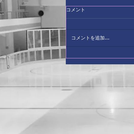
コメント
コメントを追加…