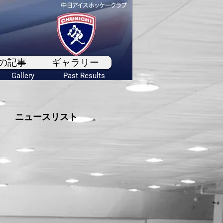
の記事
ギャラリー
Gallery
Past Results
ニュースリスト