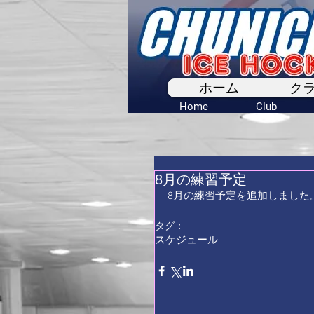
ホーム
ク
Home
Club
8月の練習予定
8月の練習予定を追加しました
タグ：
スケジュール