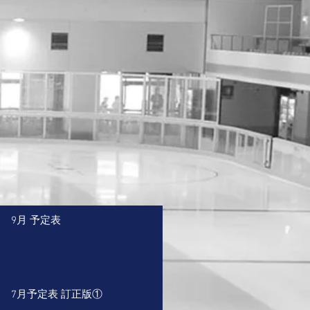
9月 予定表
7月予定表 訂正版①