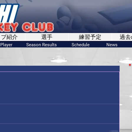
ラブ紹介
選手
練習予定
過去
Player
Season Results
Schedule
News
。