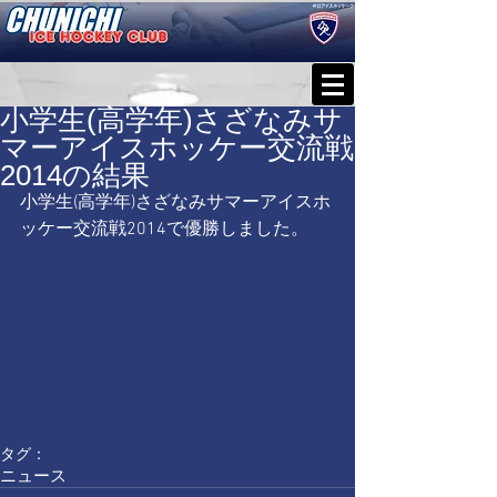
小学生(高学年)さざなみサ
マーアイスホッケー交流戦
2014の結果
小学生(高学年)さざなみサマーアイスホ
ッケー交流戦2014で優勝しました。 
タグ：
ニュース