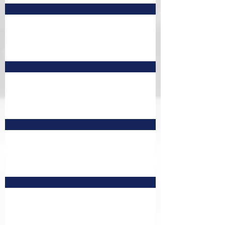
7月予定表 訂正版①
8月 予定表
7月予定表 訂正版
6月予定表 訂正版①