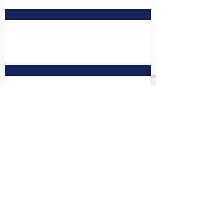
7月 予定表
6月予定表 訂正版
6月 予定表
5月予定表 訂正版②