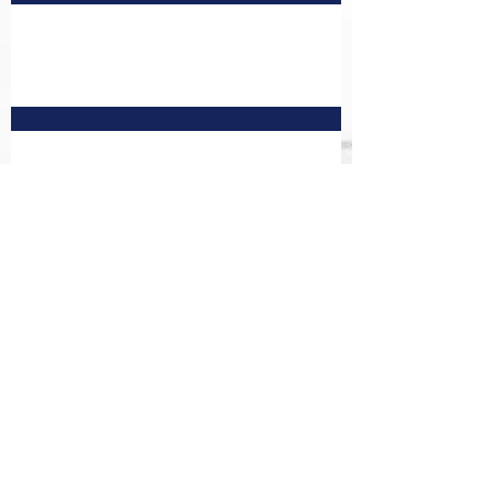
7月 予定表
6月予定表 訂正版
6月 予定表
5月予定表 訂正版②