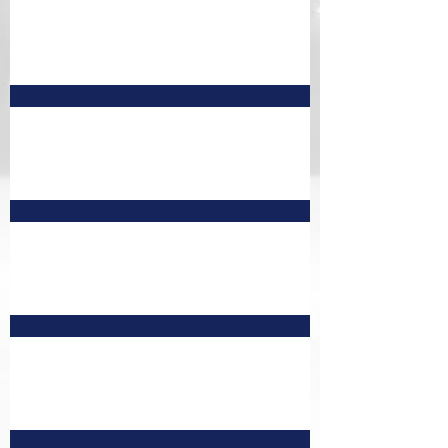
7月予定表 訂正版①
8月 予定表
7月予定表 訂正版
6月予定表 訂正版①