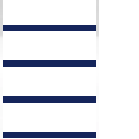
8月 予定表
7月予定表 訂正版
6月予定表 訂正版①
7月 予定表