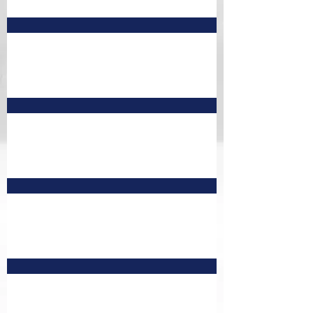
7月予定表 訂正版①
8月 予定表
7月予定表 訂正版
6月予定表 訂正版①