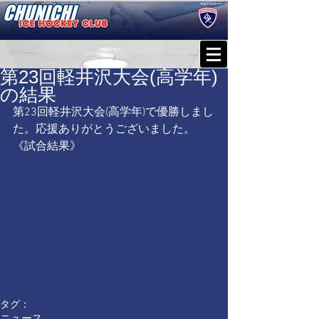
第23回軽井沢大会(高学年)
の結果
第23回軽井沢大会(高学年)で優勝しまし
た。応援ありがとうございました。
《
試合結果
》 
タグ：