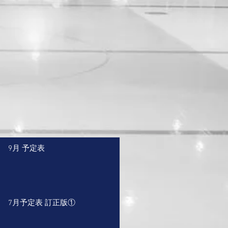
9月 予定表
7月予定表 訂正版①