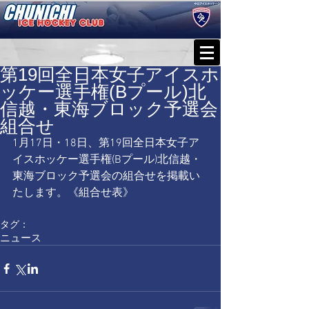
第19回全日本女子アイスホ
ッケー選手権(Bプール)北
信越・東海ブロック予選会
組合せ
1月17日・18日、第19回全日本女子ア
イスホッケー選手権(Bプール)北信越・
東海ブロック予選会の組合せを掲載い
たします。《
組合せ表
》 
タグ：
ニュース