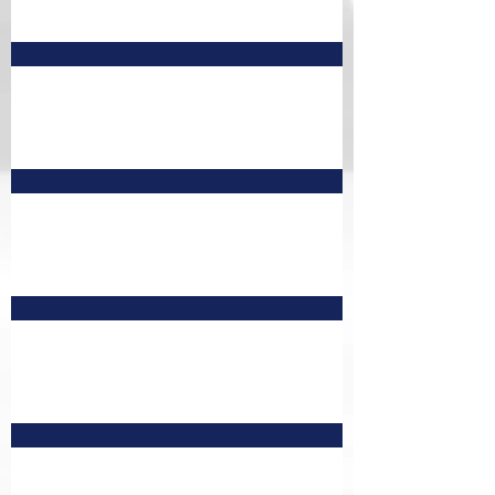
8月 予定表
7月予定表 訂正版
6月予定表 訂正版①
7月 予定表