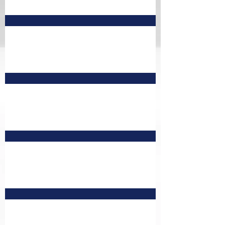
7月予定表 訂正版
6月予定表 訂正版①
7月 予定表
6月予定表 訂正版