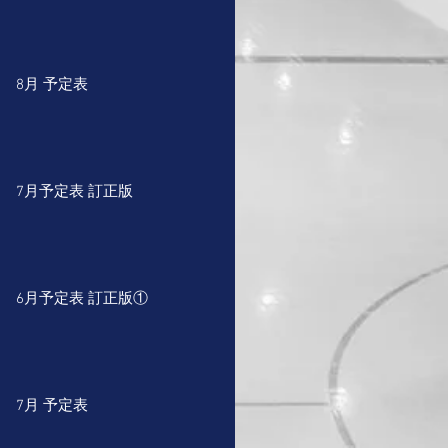
8月 予定表
7月予定表 訂正版
6月予定表 訂正版①
7月 予定表