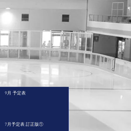
9月 予定表
7月予定表 訂正版①