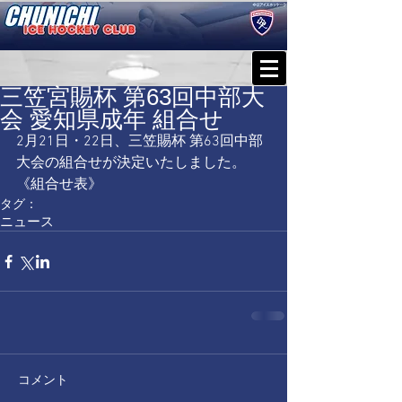
三笠宮賜杯 第63回中部大
会 愛知県成年 組合せ
2月21日・22日、三笠賜杯 第63回中部
大会の組合せが決定いたしました。
《
組合せ表
》
タグ：
ニュース
コメント