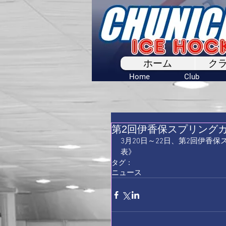
ホーム
ク
Home
Club
第2回伊香保スプリングカ
3月20日～22日、第2回伊香
表
》
タグ：
ニュース