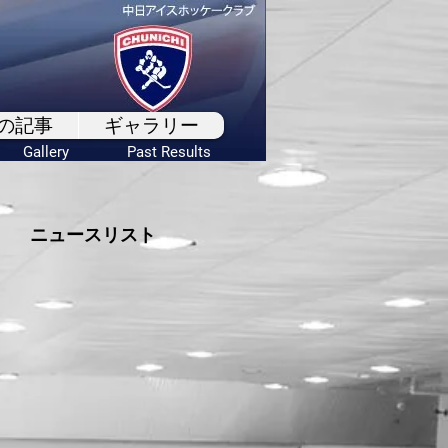
の記事
ギャラリー
Gallery
Past Results
ニュースリスト