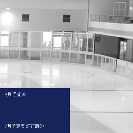
9月 予定表
7月予定表 訂正版①