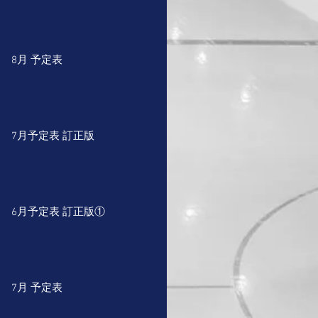
8月 予定表
7月予定表 訂正版
6月予定表 訂正版①
7月 予定表