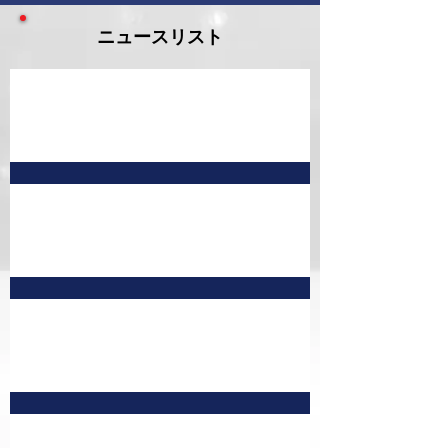
ニュースリスト
9月 予定表
7月予定表 訂正版①
8月 予定表
7月予定表 訂正版