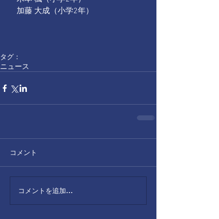
　加藤 大成（小学2年） 
タグ：
ニュース
コメント
コメントを追加…