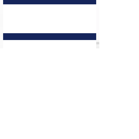
7月 予定表
6月予定表 訂正版
6月 予定表
5月予定表 訂正版②