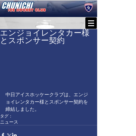
エンジョイレンタカー様
とスポンサー契約
中日アイスホッケークラブは、エンジ
ョイレンタカー様とスポンサー契約を
締結しました。
タグ：
ニュース