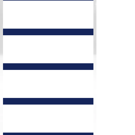
7月予定表 訂正版①
8月 予定表
7月予定表 訂正版
6月予定表 訂正版①