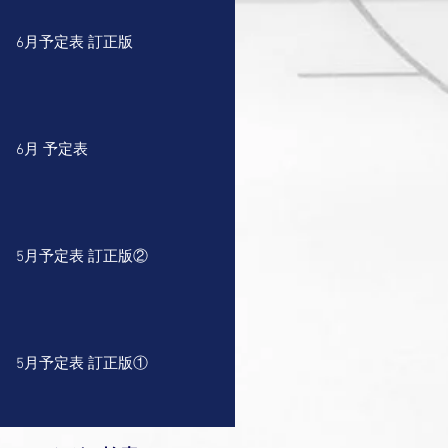
6月予定表 訂正版
6月 予定表
5月予定表 訂正版②
5月予定表 訂正版①