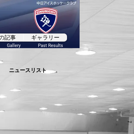
の記事
ギャラリー
Gallery
Past Results
ニュースリスト