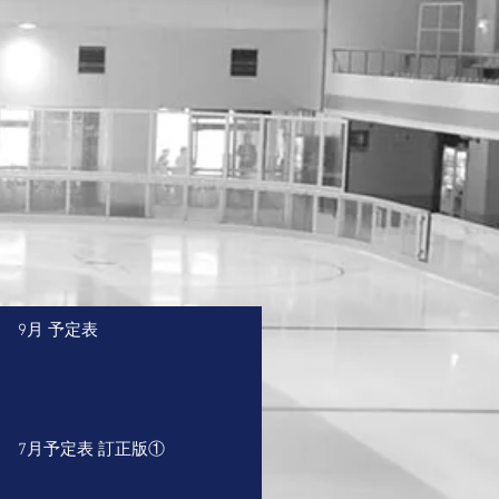
9月 予定表
7月予定表 訂正版①