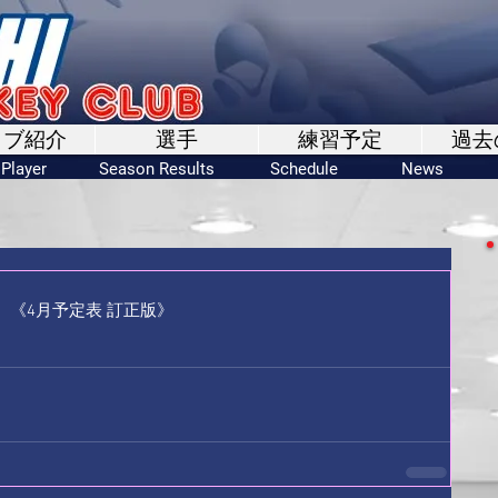
ラブ紹介
選手
練習予定
過去
Player
Season Results
Schedule
News
。《
4月予定表 訂正版
》