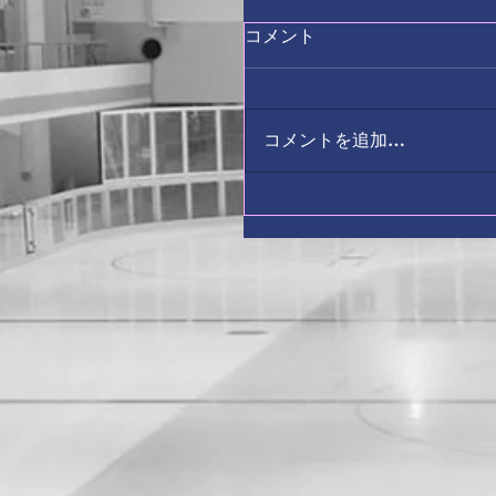
コメント
コメントを追加…