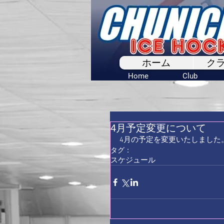
ホーム
ク
Home
Club
4月予定変更について
4月の予定を変更いたしました
タグ：
スケジュール